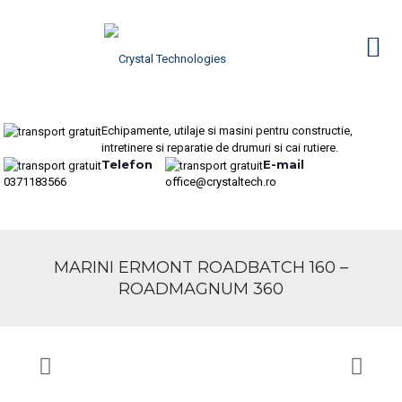
Echipamente, utilaje si masini pentru constructie,
intretinere si reparatie de drumuri si cai rutiere.
Telefon
E-mail
0371183566
office@crystaltech.ro
MARINI ERMONT ROADBATCH 160 –
ROADMAGNUM 360