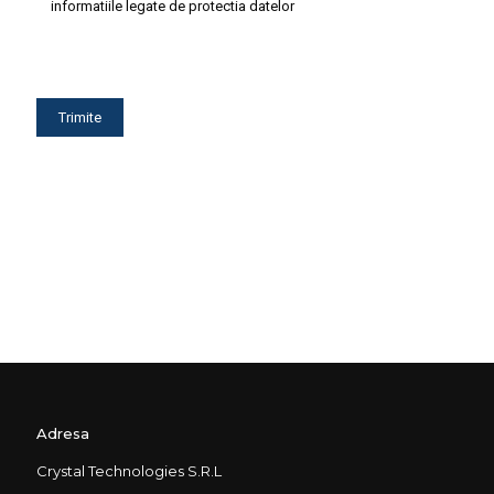
informatiile legate de protectia datelor
Adresa
Crystal Technologies S.R.L