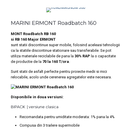
MARINI ERMONT Roadbatch 160
MONT Roadbatch RB 160
si RB 160 Major ERMONT
sunt statii discontinue super mobile, folosind aceleasi tehnologii
ca la statiile discontinue stationare sau transferabile. Se pot
utiliza materiale reciclabile de pana la
30% RAP
la o capacitate
de productie de la
70 la 160 T/ora
.
Sunt statii de asfalt perfecte pentru proiecte medii si mici
relocabile, acolo unde cerenerea agregatelor este necesara.
Disponibile in doua versiuni:
BIPACK | versiune clasica
Recomandata pentru umiditate moderata: 1% pana la 4%
Compusa din 3 trailere supermobile