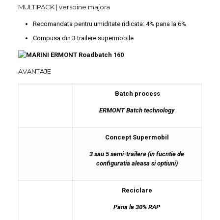
MULTIPACK | versoine majora
Recomandata pentru umiditate ridicata: 4% pana la 6%
Compusa din 3 trailere supermobile
AVANTAJE
Batch process
ERMONT Batch technology
Concept Supermobil
3 sau 5 semi-trailere (in fucntie de
configuratia aleasa si optiuni)
Reciclare
Pana la 30% RAP