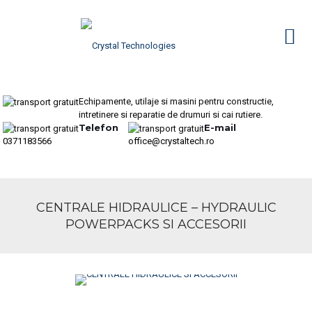
Echipamente, utilaje si masini pentru constructie,
intretinere si reparatie de drumuri si cai rutiere.
Telefon
E-mail
0371183566
office@crystaltech.ro
CENTRALE HIDRAULICE – HYDRAULIC
POWERPACKS SI ACCESORII