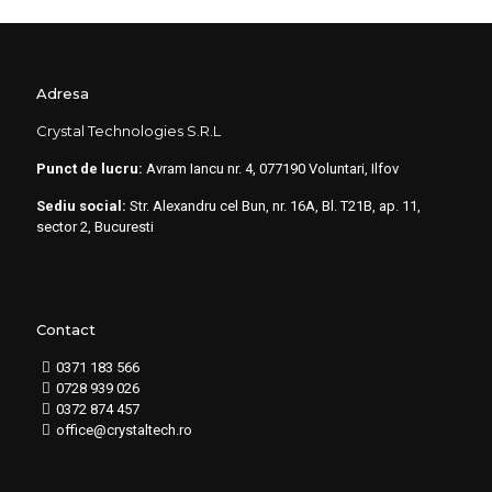
Adresa
Crystal Technologies S.R.L
Punct de lucru:
Avram Iancu nr. 4, 077190 Voluntari, Ilfov
Sediu social:
Str. Alexandru cel Bun, nr. 16A, Bl. T21B, ap. 11,
sector 2, Bucuresti
Contact
0371 183 566
0728 939 026
0372 874 457
office@crystaltech.ro