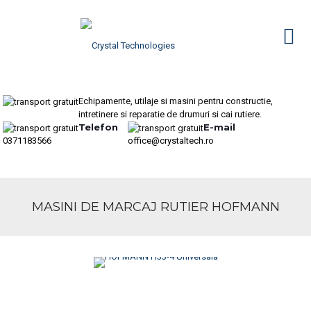
Echipamente, utilaje si masini pentru constructie,
intretinere si reparatie de drumuri si cai rutiere.
Telefon
E-mail
0371183566
office@crystaltech.ro
MASINI DE MARCAJ RUTIER HOFMANN