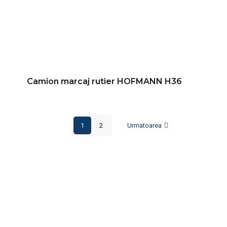
Camion marcaj rutier HOFMANN H36
1
2
Urmatoarea