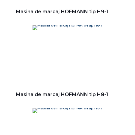
Masina de marcaj HOFMANN tip H9-1
Masina de marcaj HOFMANN tip H8-1