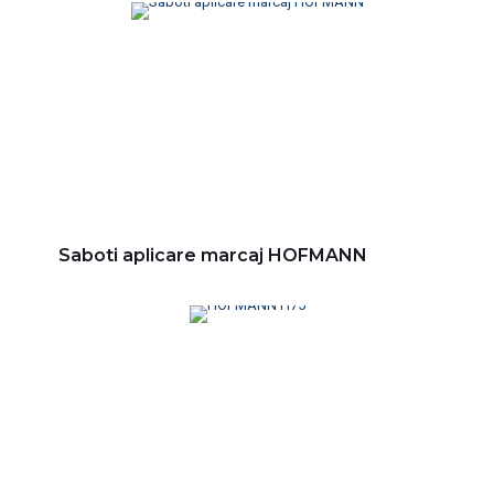
Saboti aplicare marcaj HOFMANN