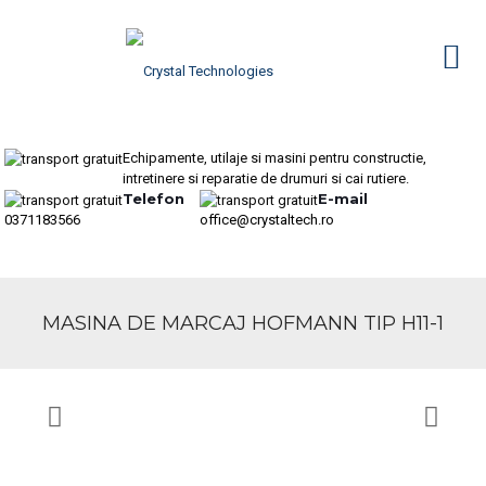
Echipamente, utilaje si masini pentru constructie,
intretinere si reparatie de drumuri si cai rutiere.
Telefon
E-mail
0371183566
office@crystaltech.ro
MASINA DE MARCAJ HOFMANN TIP H11-1