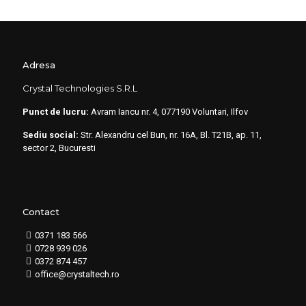
Adresa
Crystal Technologies S.R.L
Punct de lucru:
Avram Iancu nr. 4, 077190 Voluntari, Ilfov
Sediu social:
Str. Alexandru cel Bun, nr. 16A, Bl. T21B, ap. 11,
sector 2, Bucuresti
Contact
0371 183 566
0728 939 026
0372 874 457
office@crystaltech.ro