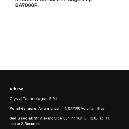
BA7000F
Adresa
Crystal Technologies S.R.L
Punct de lucru:
Avram Iancu nr. 4, 077190 Voluntari, Ilfov
Sediu social:
Str. Alexandru cel Bun, nr. 16A, Bl. T21B, ap. 11,
sector 2, Bucuresti