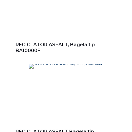
RECICLATOR ASFALT, Bagela tip
BA10000F
RECICLATOR ASFALT Bagela tip