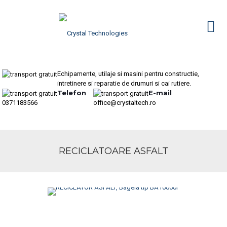
Echipamente, utilaje si masini pentru constructie,
intretinere si reparatie de drumuri si cai rutiere.
Telefon
E-mail
0371183566
office@crystaltech.ro
RECICLATOARE ASFALT