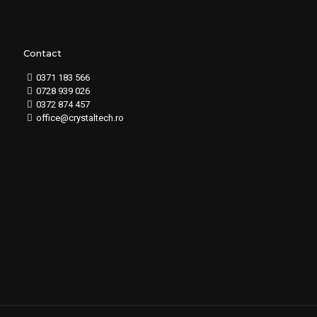
Contact
0371 183 566
0728 939 026
0372 874 457
office@crystaltech.ro