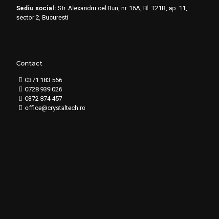
Sediu social:
Str. Alexandru cel Bun, nr. 16A, Bl. T21B, ap. 11,
sector 2, Bucuresti
Contact
0371 183 566
0728 939 026
0372 874 457
office@crystaltech.ro