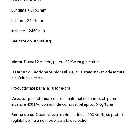
Lungime = 6750 mm
Latime = 2450 mm
Inaltime = 2450 mm
Greutate gol = 5000 Kg
Motor Diesel
2 cilindri, putere 22 Kw cu generator
Tambur cu actionare hidraulica
, cu sistem inovativ de mixare
a asfaltului reciclat
Productivitate pana la 10 tone/ora
Arzator
pe motorina, controlat automat cu termostat, putere
incalzire 400 kW, consum de combustibil aprox. 5 Kg/tona
Remorca cu 2 axe,
viteza maxima admisa 100 Km/h, cu protap
reglabil pe inaltime model pe bila sau ochet