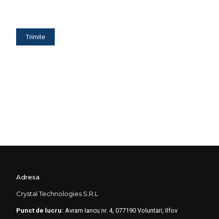
Adresa
Crystal Technologies S.R.L
Punct de lucru:
Avram Iancu nr. 4, 077190 Voluntari, Ilfov