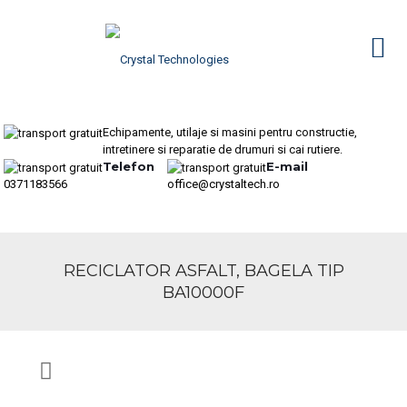
Echipamente, utilaje si masini pentru constructie,
intretinere si reparatie de drumuri si cai rutiere.
Telefon
E-mail
0371183566
office@crystaltech.ro
RECICLATOR ASFALT, BAGELA TIP
BA10000F