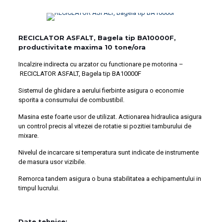
RECICLATOR ASFALT, Bagela tip BA10000F,
productivitate maxima 10 tone/ora
Incalzire indirecta cu arzator cu functionare pe motorina –
RECICLATOR ASFALT, Bagela tip BA10000F
Sistemul de ghidare a aerului fierbinte asigura o economie
sporita a consumului de combustibil.
Masina este foarte usor de utilizat. Actionarea hidraulica asigura
un control precis al vitezei de rotatie si pozitiei tamburului de
mixare.
Nivelul de incarcare si temperatura sunt indicate de instrumente
de masura usor vizibile.
Remorca tandem asigura o buna stabilitatea a echipamentului in
timpul lucrului.
Date tehnice: