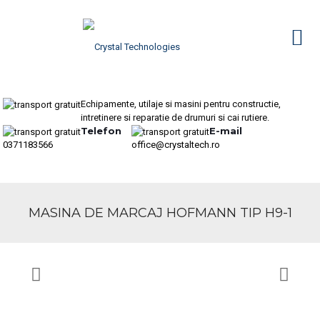
Echipamente, utilaje si masini pentru constructie,
intretinere si reparatie de drumuri si cai rutiere.
Telefon
E-mail
0371183566
office@crystaltech.ro
MASINA DE MARCAJ HOFMANN TIP H9-1