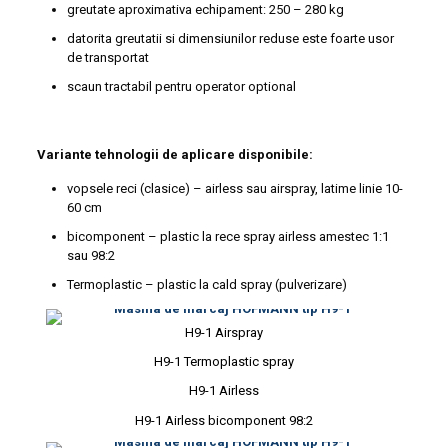
greutate aproximativa echipament: 250 – 280 kg
datorita greutatii si dimensiunilor reduse este foarte usor
de transportat
scaun tractabil pentru operator optional
Variante tehnologii de aplicare disponibile:
vopsele reci (clasice) – airless sau airspray, latime linie 10-
60 cm
bicomponent – plastic la rece spray airless amestec 1:1
sau 98:2
Termoplastic – plastic la cald spray (pulverizare)
H9-1 Airspray
H9-1 Termoplastic spray
H9-1 Airless
H9-1 Airless bicomponent 98:2