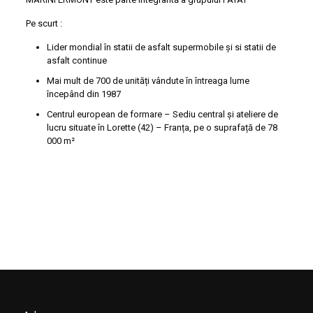
Pe scurt :
Lider mondial în statii de asfalt supermobile și si statii de
asfalt continue
Mai mult de 700 de unități vândute în întreaga lume
începând din 1987
Centrul european de formare – Sediu central și ateliere de
lucru situate în Lorette (42) – Franța, pe o suprafață de 78
000 m²