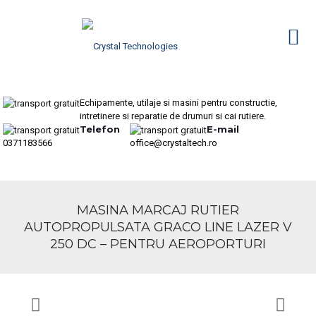
Echipamente, utilaje si masini pentru constructie,
intretinere si reparatie de drumuri si cai rutiere.
Telefon
E-mail
0371183566
office@crystaltech.ro
MASINA MARCAJ RUTIER
AUTOPROPULSATA GRACO LINE LAZER V
250 DC – PENTRU AEROPORTURI