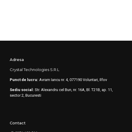
Adresa
Crystal Technologies S.R.L
Punct de lucru:
Avram Iancu nr. 4, 077190 Voluntari, Ilfov
Sediu social:
Str. Alexandru cel Bun, nr. 16A, Bl. T21B, ap. 11,
sector 2, Bucuresti
Contact