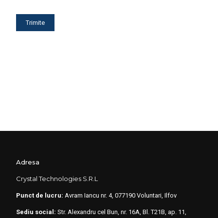
Adresa
Crystal Technologies S.R.L
Punct de lucru:
Avram Iancu nr. 4, 077190 Voluntari, Ilfov
Sediu social:
Str. Alexandru cel Bun, nr. 16A, Bl. T21B, ap. 11,