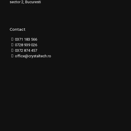
sector 2, Bucuresti
Contact
0371 183 566
0728 939 026
0372 874 457
office@crystaltech.ro