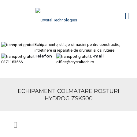
Echipamente, utilaje si masini pentru constructie,
intretinere si reparatie de drumuri si cai rutiere.
Telefon
E-mail
0371183566
office@crystaltech.ro
ECHIPAMENT COLMATARE ROSTURI
HYDROG ZSK500